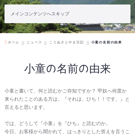
メインコンテンツへスキップ
こうぬさとやま日記
ホーム
ニュース
こうぬさとやま日記
小童の名前の由来
小童の名前の由来
小童と書いて、何と読むかご存知ですか？ 甲奴へ何度か
来られたことのある方は、『それは、ひち！！です。』と
言えると思います。
では、どうして『小童』を『ひち』と読むのか。
今日、お客様から聞かれて、はっきりとした答えを言うこ