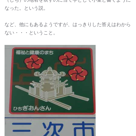
なった。という説。
など、他にもあるようですが、はっきりした答えはわから
ない・・・ということ。