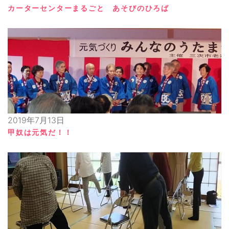
カーターセンターまるごと あそびのひろば
2019年7月13日
甲奴は元気だ！！