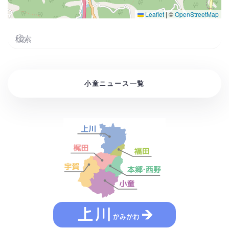
Leaflet
|
©
OpenStreetMap
小童ニュース一覧