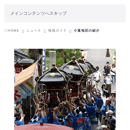
メインコンテンツへスキップ
HOME
ニュース
地域ガイド
小童地区の紹介