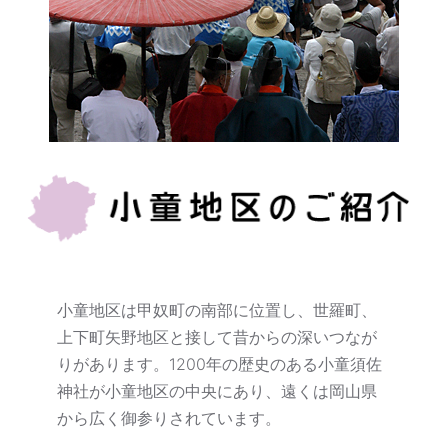
小童地区は甲奴町の南部に位置し、世羅町、
上下町矢野地区と接して昔からの深いつなが
りがあります。1200年の歴史のある小童須佐
神社が小童地区の中央にあり、遠くは岡山県
から広く御参りされています。