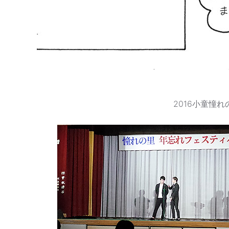
2016小童憧