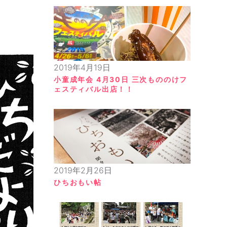
2019年4月19日
小童成年会 4月30日 三次もののけフ
ェスティバル出店！！
2019年2月26日
ひちおもい帖