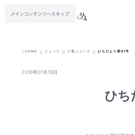
メインコンテンツへスキップ
HOME
ニュース
小童ニュース
ひちだより第91号
2016年01月19日
ひち