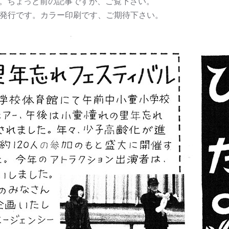
す。ちょっと前の記事ですが、ご覧下さい。
で発行です。カラー印刷です、ご期待下さい。