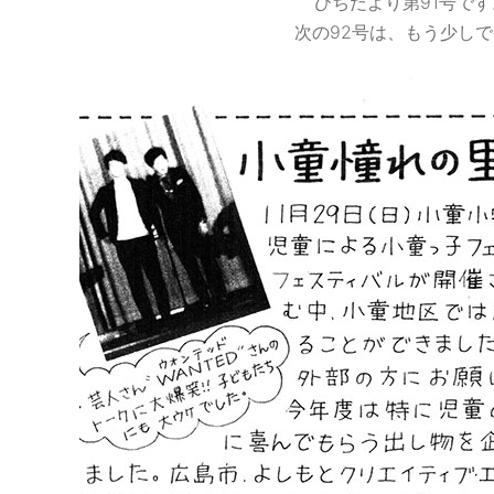
ひちだより第91号で
次の92号は、もう少し