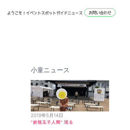
お問い合わせ
ようこそ！
イベント
スポット
ガイド
ニュース
小童ニュース
2019年5月14日
”妖怪玉子人間” 現る