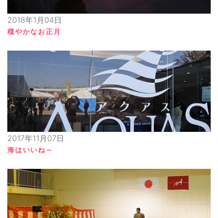
2018年1月04日
穏やかなお正月
2017年11月07日
海はいいね～